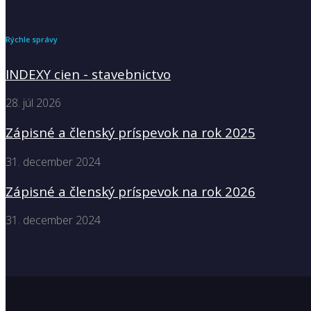
Rýchle správy
INDEXY cien - stavebnictvo
28. júl 2026
Zápisné a členský príspevok na rok 2025
31. december 2024
Zápisné a členský príspevok na rok 2026
31. december 2024