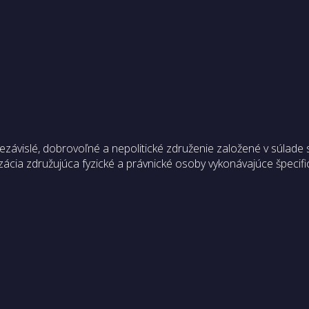
vislé, dobrovoľné a nepolitické združenie založené v súlade 
ácia združujúca fyzické a právnické osoby vykonávajúce špecifi