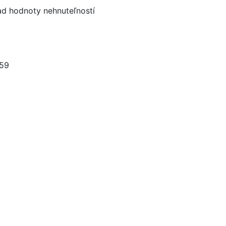
d hodnoty nehnuteľností
59