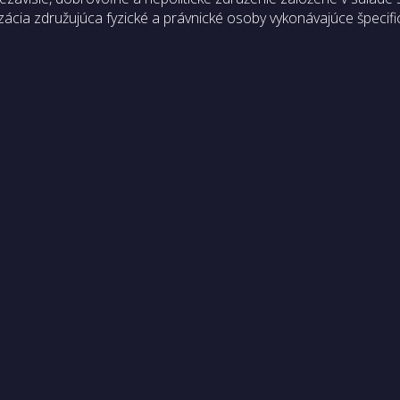
ácia združujúca fyzické a právnické osoby vykonávajúce špecifi