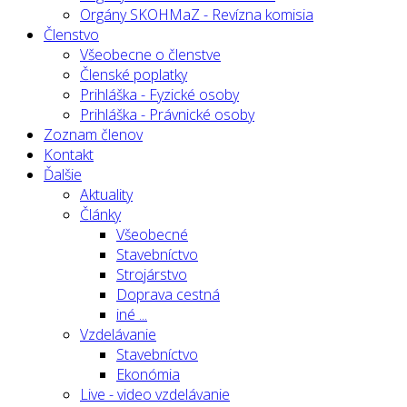
Orgány SKOHMaZ - Revízna komisia
Členstvo
Všeobecne o členstve
Členské poplatky
Prihláška - Fyzické osoby
Prihláška - Právnické osoby
Zoznam členov
Kontakt
Ďalšie
Aktuality
Články
Všeobecné
Stavebníctvo
Strojárstvo
Doprava cestná
iné ...
Vzdelávanie
Stavebníctvo
Ekonómia
Live - video vzdelávanie