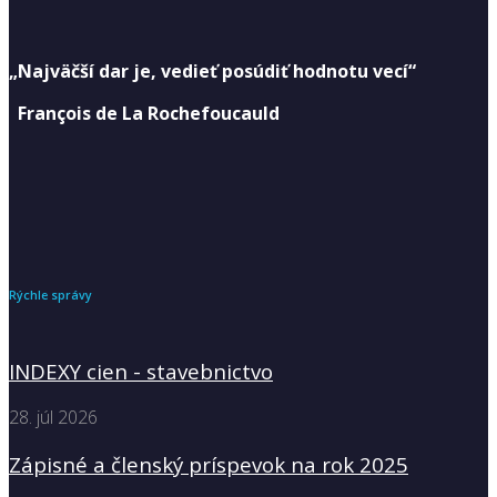
„Najväčší dar je, vedieť posúdiť hodnotu vecí“
François de La Rochefoucauld
Rýchle správy
INDEXY cien - stavebnictvo
28. júl 2026
Zápisné a členský príspevok na rok 2025