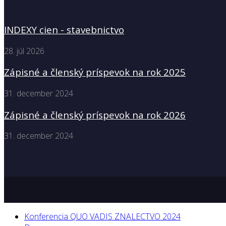
INDEXY cien - stavebnictvo
28. júl 2026
Zápisné a členský príspevok na rok 2025
31. december 2024
Zápisné a členský príspevok na rok 2026
31. december 2024
Konferencia QUO VADIS ZNALECTVO 2024