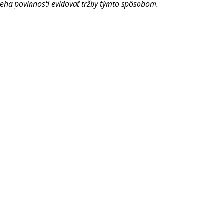
eha povinnosti evidovať tržby týmto spôsobom.