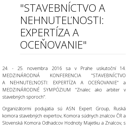
"STAVEBNÍCTVO A
NEHNUTEĽNOSTI:
EXPERTÍZA A
OCEŇOVANIE"
24. - 25. novembra 2016 sa v Prahe uskutoční 14.
МЕDZINÁRODNÁ KONFERENCIA "STAVEBNÍCTVO
A NEHNUTEĽNOSTI: EXPERTÍZA A OCEŇOVANIE" a
МЕDZINÁRODNÉ SYMPÓZIUM "Znalec ako arbiter v
stavebných sporoch".
Organizátormi podujatia sú ASN Expert Group, Ruská
komora stavebných expertov, Komora súdnych znalcov ČR a
Slovenská Komora Odhadcov Hodnoty Majetku a Znalcov, s