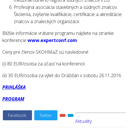
medzinárodného registra súdnych znalcov v EÚ.
Profesijná asociácia stavebných a súdnych znalcov.
Školenia, zvýšenie kvalifikácie, certifikácie a akreditácie
znalcov a znaleckých organizácii.
Bližšie informácie vrátane programu nájdete na stranke
konferencie
www.expertconf.com
Ceny pre členov SKOHMaZ sú nasledovné:
(i) 80 EUR/osoba za účasť na konferencii
(ii) 30 EUR/osoba za výlet do Drážďan v sobotu 26.11.2016
PRIHLÁŠKA
PROGRAM
Facebook
Twitter
Aktuality