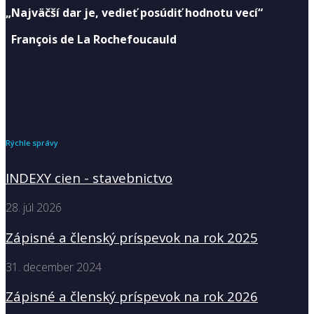
„Najväčší dar je, vedieť posúdiť hodnotu vecí“
François de La Rochefoucauld
Rýchle správy
INDEXY cien - stavebnictvo
28. júl 2026
Zápisné a členský príspevok na rok 2025
31. december 2024
Zápisné a členský príspevok na rok 2026