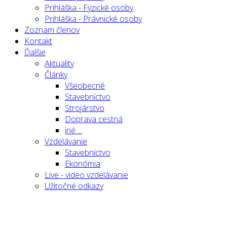
Prihláška - Fyzické osoby
Prihláška - Právnické osoby
Zoznam členov
Kontakt
Ďalšie
Aktuality
Články
Všeobecné
Stavebníctvo
Strojárstvo
Doprava cestná
iné ...
Vzdelávanie
Stavebníctvo
Ekonómia
Live - video vzdelávanie
Užitočné odkazy