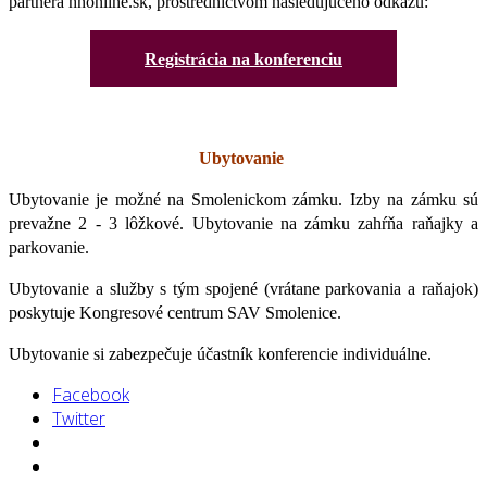
partnera hnonline.sk, prostredníctvom nasledujúceho odkazu:
Registrácia na konferenciu
Ubytovanie
Ubytovanie je možné na Smolenickom zámku. Izby na zámku sú
prevažne 2 - 3 lôžkové. Ubytovanie na zámku zahŕňa raňajky a
parkovanie.
Ubytovanie a služby s tým spojené (vrátane parkovania a raňajok)
poskytuje Kongresové centrum SAV Smolenice.
Ubytovanie si zabezpečuje účastník konferencie individuálne.
Facebook
Twitter