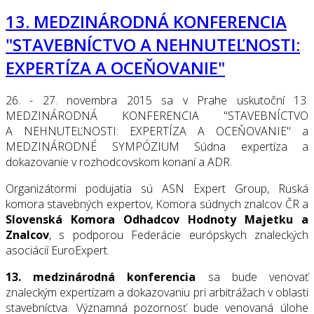
13. МЕDZINÁRODNÁ KONFERENCIA
"STAVEBNÍCTVO A NEHNUTEĽNOSTI:
EXPERTÍZA A OCEŇOVANIE"
26. - 27. novembra 2015 sa v Prahe uskutoční 13.
МЕDZINÁRODNÁ KONFERENCIA "STAVEBNÍCTVO
A NEHNUTEĽNOSTI: EXPERTÍZA A OCEŇOVANIE" a
МЕDZINÁRODNÉ SYMPÓZIUM Súdna expertíza a
dokazovanie v rozhodcovskom konaní a ADR.
Organizátormi podujatia sú ASN Expert Group, Ruská
komora stavebných expertov, Komora súdnych znalcov ČR a
Slovenská Komora Odhadcov Hodnoty Majetku a
Znalcov
, s podporou Federácie európskych znaleckých
asociácií EuroExpert.
13. medzinárodná konferencia
sa bude venovať
znaleckým expertízam a dokazovaniu pri arbitrážach v oblasti
stavebníctva. Významná pozornosť bude venovaná úlohe