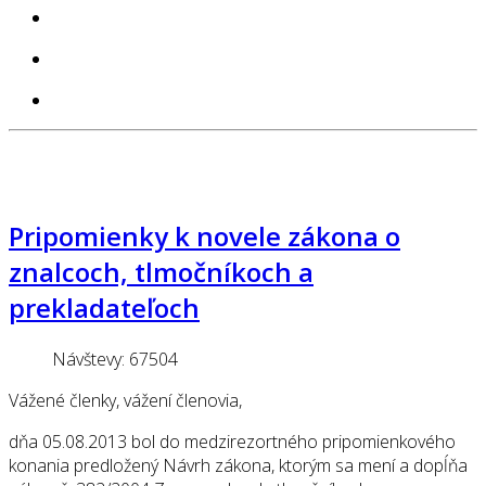
Pripomienky k novele zákona o
znalcoch, tlmočníkoch a
prekladateľoch
Návštevy: 67504
Vážené členky, vážení členovia,
dňa 05.08.2013 bol do medzirezortného pripomienkového
konania predložený Návrh zákona, ktorým sa mení a dopĺňa