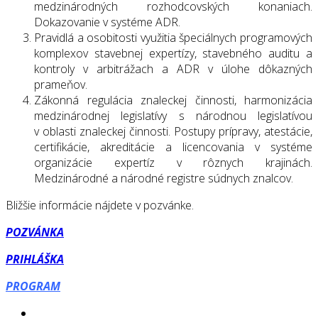
medzinárodných rozhodcovských konaniach.
Dokazovanie v systéme ADR.
Pravidlá a osobitosti využitia špeciálnych programových
komplexov stavebnej expertízy, stavebného auditu a
kontroly v arbitrážach a ADR v úlohe dôkazných
prameňov.
Zákonná regulácia znaleckej činnosti, harmonizácia
medzinárodnej legislatívy s národnou legislatívou
v oblasti znaleckej činnosti. Postupy prípravy, atestácie,
certifikácie, akreditácie a licencovania v systéme
organizácie expertíz v rôznych krajinách.
Medzinárodné a národné registre súdnych znalcov.
Bližšie informácie nájdete v pozvánke.
POZVÁNKA
PRIHLÁŠKA
PROGRAM