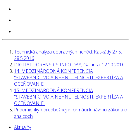
Technická analýza dopravných nehôd, Kaskády 27.5.-
28.5.2016
DIGITAL FORENSICS INFO DAY, Galanta, 12.10.2016
14. МЕDZINÁRODNÁ KONFERENCIA
"STAVEBNÍCTVO A NEHNUTEĽNOSTI: EXPERTÍZA A
OCEŇOVANIE"
15. МЕDZINÁRODNÁ KONFERENCIA
"STAVEBNÍCTVO A NEHNUTEĽNOSTI: EXPERTÍZA A
OCEŇOVANIE"
Pripomienky k predbežnej informácii k návrhu zákona o
znalcoch
Aktuality