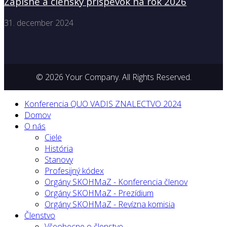
Zápisné a členský príspevok na rok 2026
31. december 2024
© 2026 Your Company. All Rights Reserved.
Konferencia QUO VADIS ZNALECTVO 2024
Domov
O nás
Ciele
História
Stanovy
Profesijný kódex
Orgány SKOHMaZ - Konferencia členov
Orgány SKOHMaZ - Prezídium
Orgány SKOHMaZ - Revízna komisia
Členstvo
Všeobecne o členstve