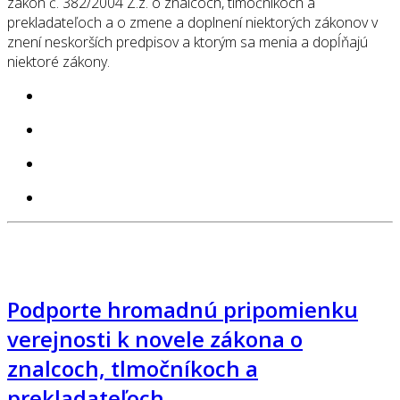
zákon č. 382/2004 Z.z. o znalcoch, tlmočníkoch a
prekladateľoch a o zmene a doplnení niektorých zákonov v
znení neskorších predpisov a ktorým sa menia a dopĺňajú
niektoré zákony.
Podporte hromadnú pripomienku
verejnosti k novele zákona o
znalcoch, tlmočníkoch a
prekladateľoch