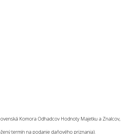
: Slovenská Komora Odhadcov Hodnoty Majetku a Znalcov,
ožený termín na podanie daňového priznania).