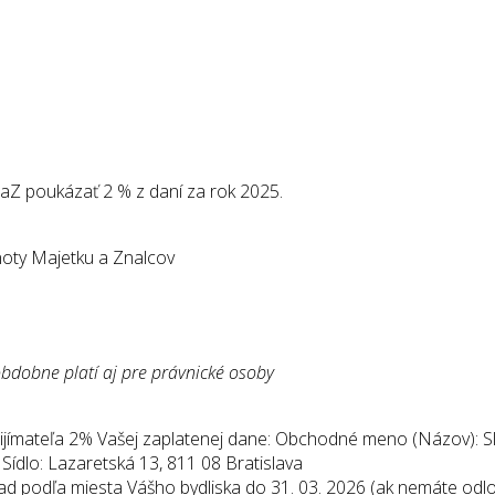
aZ poukázať 2 % z daní za rok 2025.
ty Majetku a Znalcov
obdobne platí aj pre právnické osoby
prijímateľa 2% Vašej zaplatenej dane: Obchodné meno (Názov)
ídlo: Lazaretská 13, 811 08 Bratislava
ad podľa miesta Vášho bydliska do 31. 03. 2026 (ak nemáte odl