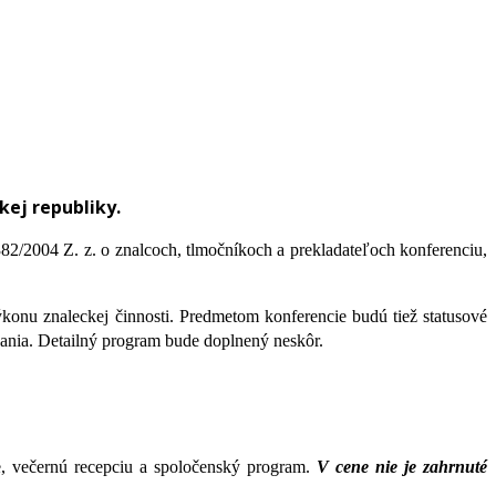
kej republiky.
2/2004 Z. z. o znalcoch, tlmočníkoch a prekladateľoch konferenciu,
konu znaleckej činnosti. Predmetom konferencie budú tiež statusové
vania. Detailný program bude doplnený neskôr.
ie, večernú recepciu a spoločenský program.
V cene nie je zahrnuté