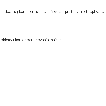
dbornej konferencie - Oceňovacie prístupy a ich aplikácia
 problematikou ohodnocovania majetku;