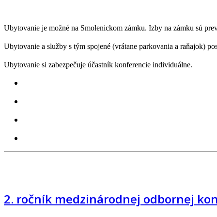
Ubytovanie je možné na Smolenickom zámku. Izby na zámku sú preva
Ubytovanie a služby s tým spojené (vrátane parkovania a raňajok) 
Ubytovanie si zabezpečuje účastník konferencie individuálne.
2. ročník medzinárodnej odbornej ko