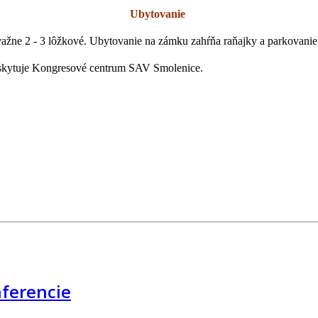
Ubytovanie
žne 2 - 3 lôžkové. Ubytovanie na zámku zahŕňa raňajky a parkovanie
poskytuje Kongresové centrum SAV Smolenice.
nferencie