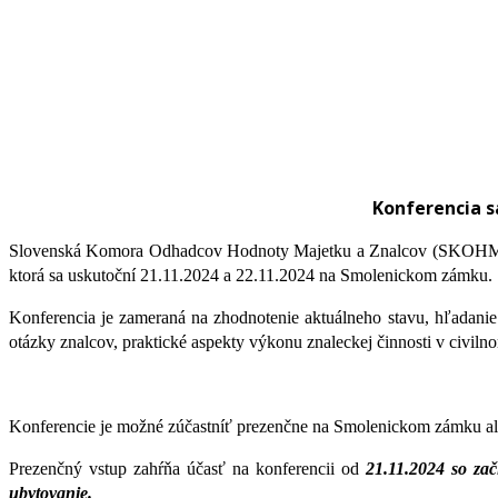
Konferencia s
Slovenská Komora Odhadcov Hodnoty Majetku a Znalcov (SKOHMaZ) org
ktorá sa uskutoční 21.11.2024 a 22.11.2024 na Smolenickom zámku.
Konferencia je zameraná na zhodnotenie aktuálneho stavu, hľadanie
otázky znalcov, praktické aspekty výkonu znaleckej činnosti v civil
Konferencie je možné zúčastníť prezenčne na Smolenickom zámku al
Prezenčný vstup zahŕňa účasť na konferencii od
21.11.2024 so za
ubytovanie.