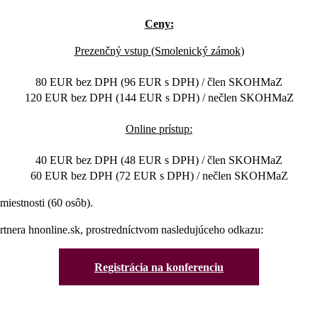
Ceny:
Prezenčný vstup (Smolenický zámok)
80 EUR bez DPH (96 EUR s DPH) / člen SKOHMaZ
120 EUR bez DPH (144 EUR s DPH) / nečlen SKOHMaZ
Online prístup:
40 EUR bez DPH (48 EUR s DPH) / člen SKOHMaZ
60 EUR bez DPH (72 EUR s DPH) / nečlen SKOHMaZ
miestnosti (60 osôb).
artnera hnonline.sk, prostredníctvom nasledujúceho odkazu:
Registrácia na konferenciu