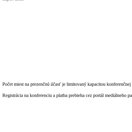
Počet miest na prezenčnú účasť je limitovaný kapacitou konferenčnej 
Registrácia na konferenciu a platba prebieha cez portál mediálneho p