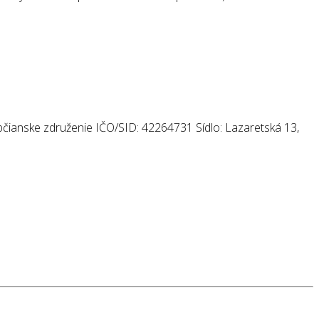
ianske združenie IČO/SID: 42264731 Sídlo: Lazaretská 13,