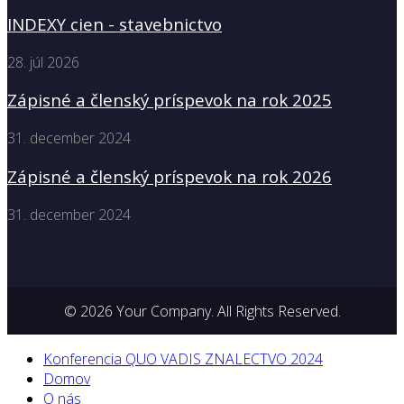
INDEXY cien - stavebnictvo
28. júl 2026
Zápisné a členský príspevok na rok 2025
31. december 2024
Zápisné a členský príspevok na rok 2026
31. december 2024
© 2026 Your Company. All Rights Reserved.
Konferencia QUO VADIS ZNALECTVO 2024
Domov
O nás