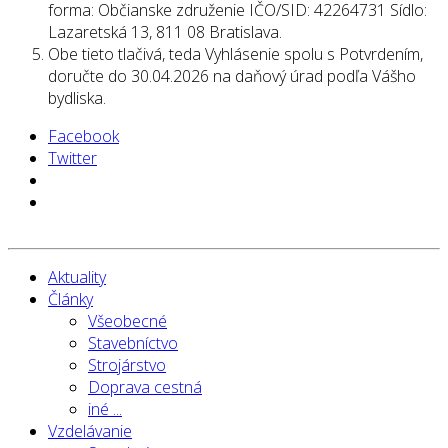
forma: Občianske združenie IČO/SID: 42264731 Sídlo:
Lazaretská 13, 811 08 Bratislava.
Obe tieto tlačivá, teda Vyhlásenie spolu s Potvrdením,
doručte do 30.04.2026 na daňový úrad podľa Vášho
bydliska.
Facebook
Twitter
Aktuality
Články
Všeobecné
Stavebníctvo
Strojárstvo
Doprava cestná
iné ...
Vzdelávanie